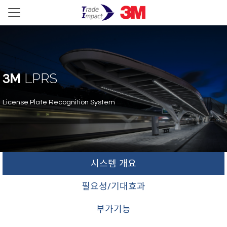
M
LPRS
3
License Plate Recognition System
시스템 개요
필요성/기대효과
부가기능