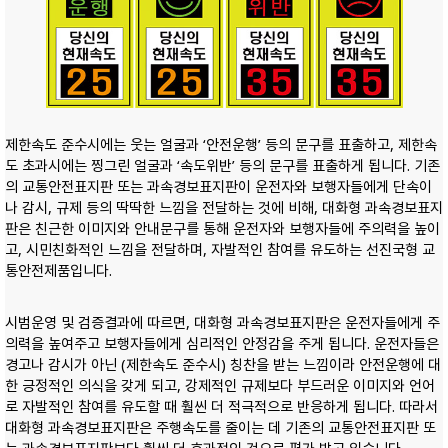
제한속도 준수시에는 웃는 얼굴과 ‘안전운행’ 등의 문구를 표출하고, 제한속
도 초과시에는 찡그린 얼굴과 ‘속도위반’ 등의 문구를 표출하게 됩니다. 기존
의 교통안전표지판 또는 과속경보표지판이 운전자와 보행자들에게 단속이
나 감시, 규제 등의 딱딱한 느낌을 전달하는 것에 비해, 대화형 과속경보표지
판은 친근한 이미지와 안내문구를 통해 운전자와 보행자들에 주의력을 높이
고, 시민친화적인 느낌을 전달하며, 자발적인 참여를 유도하는 선진국형 교
통안전제품입니다.
시범운영 및 검증결과에 따르면, 대화형 과속경보표지판은 운전자들에게 주
의력을 높여주고 보행자들에게 심리적인 안정감을 주게 됩니다. 운전자들은
경고나 감시가 아닌 (제한속도 준수시) 칭찬을 받는 느낌이라 안전운행에 대
한 긍정적인 의식을 갖게 되고, 강제적인 규제보다 부드러운 이미지와 언어
로 자발적인 참여를 유도할 때 훨씬 더 적극적으로 반응하게 됩니다. 따라서
대화형 과속경보표지판은 주행속도를 줄이는 데 기존의 교통안전표지판 또