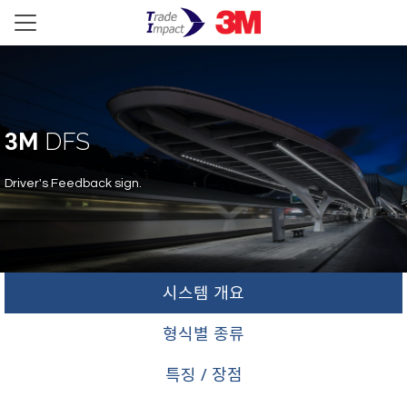
3
M
DFS
Driver's Feedback sign.
시스템 개요
형식별 종류
특징 / 장점