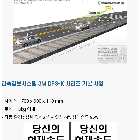
과속경보시스템 3M DFS-K 시리즈 기본 사양
- 사이즈 : 700 x 900 x 110 mm
- 무게 : 10kg 이내
- 작동 환경 : 섭씨 영하34° ~ 영상74°, 상대습도 95%