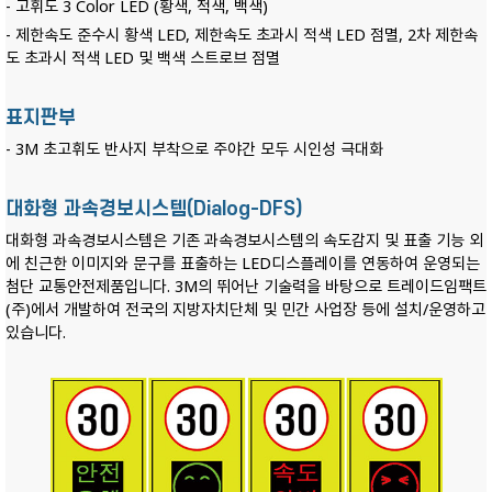
- 고휘도 3 Color LED (황색, 적색, 백색)
- 제한속도 준수시 황색 LED, 제한속도 초과시 적색 LED 점멸, 2차 제한속
도 초과시 적색 LED 및 백색 스트로브 점멸
표지판부
- 3M 초고휘도 반사지 부착으로 주야간 모두 시인성 극대화
대화형 과속경보시스템(Dialog-DFS)
대화형 과속경보시스템은 기존 과속경보시스템의 속도감지 및 표출 기능 외
에 친근한 이미지와 문구를 표출하는 LED디스플레이를 연동하여 운영되는
첨단 교통안전제품입니다. 3M의 뛰어난 기술력을 바탕으로 트레이드임팩트
(주)에서 개발하여 전국의 지방자치단체 및 민간 사업장 등에 설치/운영하고
있습니다.