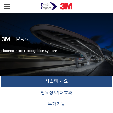
M
LPRS
3
License Plate Recognition System
시스템 개요
필요성/기대효과
부가기능